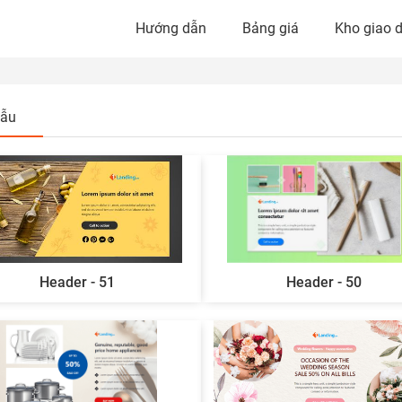
Hướng dẫn
Bảng giá
Kho giao d
mẫu
Header - 51
Header - 50