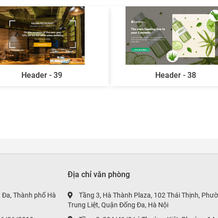
Header - 39
Header - 38
Địa chỉ văn phòng
g Đa, Thành phố Hà
Tầng 3, Hà Thành Plaza, 102 Thái Thịnh, Phư
Trung Liệt, Quận Đống Đa, Hà Nội