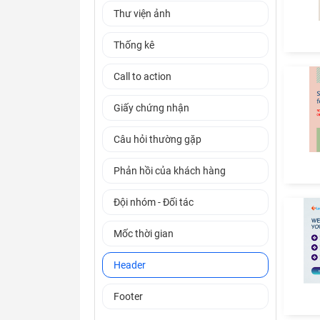
Thư viện ảnh
Thống kê
Call to action
Giấy chứng nhận
Câu hỏi thường gặp
Phản hồi của khách hàng
Đội nhóm - Đối tác
Mốc thời gian
Header
Footer