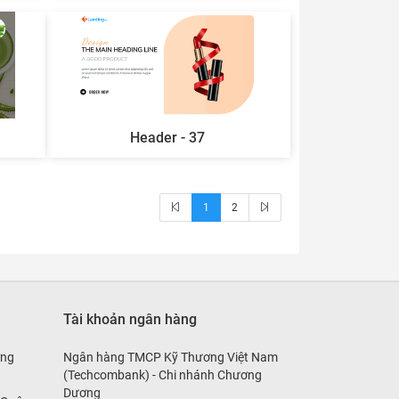
Header - 37
1
2
Tài khoản ngân hàng
ờng
Ngân hàng TMCP Kỹ Thương Việt Nam
(Techcombank) - Chi nhánh Chương
Dương