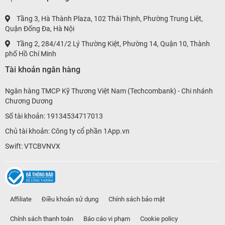
Tầng 3, Hà Thành Plaza, 102 Thái Thịnh, Phường Trung Liệt,
Quận Đống Đa, Hà Nội
Tầng 2, 284/41/2 Lý Thường Kiệt, Phường 14, Quận 10, Thành
phố Hồ Chí Minh
Tài khoản ngân hàng
Ngân hàng TMCP Kỹ Thương Việt Nam (Techcombank) - Chi nhánh
Chương Dương
Số tài khoản: 19134534717013
Chủ tài khoản: Công ty cổ phần 1App.vn
Swift: VTCBVNVX
Affiliate
Điều khoản sử dụng
Chính sách bảo mật
Chính sách thanh toán
Báo cáo vi phạm
Cookie policy