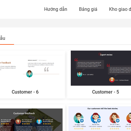
Hướng dẫn
Bảng giá
Kho giao d
mẫu
Customer - 6
Customer - 5