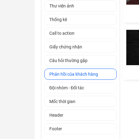
Thư viện ảnh
Thống kê
Call to action
Giấy chứng nhận
Câu hỏi thường gặp
Phản hồi của khách hàng
Đội nhóm - Đối tác
Mốc thời gian
Header
Footer