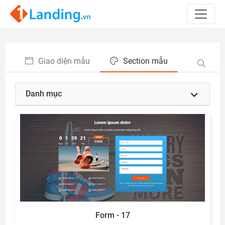
Giao diện mẫu
Section mẫu
Danh mục
Form - 17