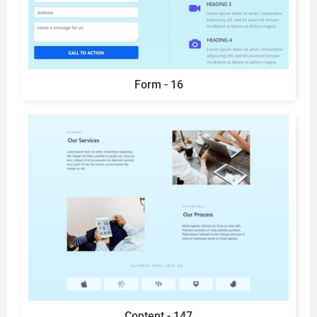
Form - 16
Content - 147