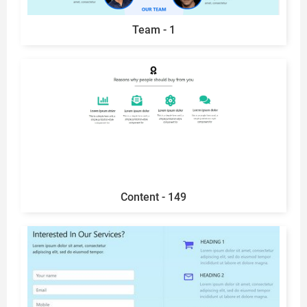
Team - 1
Content - 149