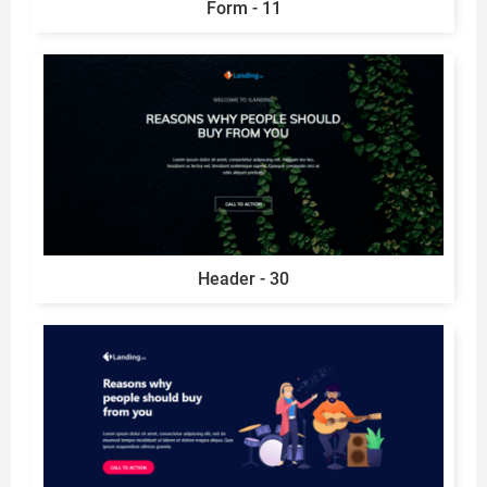
Form - 11
Header - 30