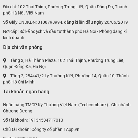
Địa chỉ: 102 Thái Thịnh, Phường Trung Liệt, Quận Đống Đa, Thành
phố Hà Nội, Việt Nam
Số Giấy CNĐKDN: 0108798994, đăng kí lần đầu ngày 26/06/2019
Nơi cấp: Sở kế hoạch và đầu tư thành phố Hà Nội - Phòng đăng kí
kinh doanh
Địa chỉ văn phòng
Tầng 3, Hà Thành Plaza, 102 Thái Thịnh, Phường Trung Liệt,
Quận Đống Đa, Hà Nội
Tầng 2, 284/41/2 Lý Thường Kiệt, Phường 14, Quận 10, Thành
phố Hồ Chí Minh
Tài khoản ngân hàng
Ngân hàng TMCP Kỹ Thương Việt Nam (Techcombank) - Chi nhánh
Chương Dương
Số tài khoản: 19134534717013
Chủ tài khoản: Công ty cổ phần 1App.vn