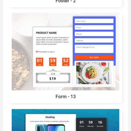
Footer - 2
Form - 13