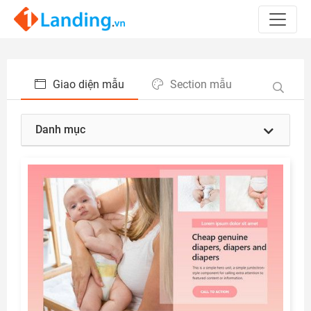
Giao diện mẫu
Section mẫu
Danh mục