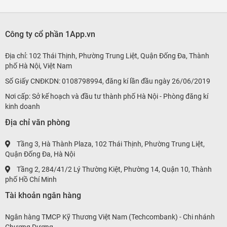
Công ty cổ phần 1App.vn
Địa chỉ: 102 Thái Thịnh, Phường Trung Liệt, Quận Đống Đa, Thành
phố Hà Nội, Việt Nam
Số Giấy CNĐKDN: 0108798994, đăng kí lần đầu ngày 26/06/2019
Nơi cấp: Sở kế hoạch và đầu tư thành phố Hà Nội - Phòng đăng kí
kinh doanh
Địa chỉ văn phòng
Tầng 3, Hà Thành Plaza, 102 Thái Thịnh, Phường Trung Liệt,
Quận Đống Đa, Hà Nội
Tầng 2, 284/41/2 Lý Thường Kiệt, Phường 14, Quận 10, Thành
phố Hồ Chí Minh
Tài khoản ngân hàng
Ngân hàng TMCP Kỹ Thương Việt Nam (Techcombank) - Chi nhánh
Chương Dương