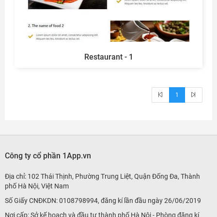
Restaurant - 1
1
Công ty cổ phần 1App.vn
Địa chỉ: 102 Thái Thịnh, Phường Trung Liệt, Quận Đống Đa, Thành
phố Hà Nội, Việt Nam
Số Giấy CNĐKDN: 0108798994, đăng kí lần đầu ngày 26/06/2019
Nơi cấp: Sở kế hoạch và đầu tư thành phố Hà Nội - Phòng đăng kí