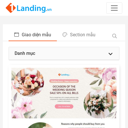
Giao diện mẫu
Section mẫu
Danh mục