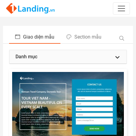
Giao diện mẫu
Section mẫu
Danh mục