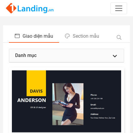
Giao diện mẫu
Section mẫu
Danh mục