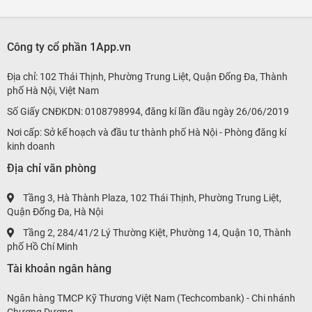
Công ty cổ phần 1App.vn
Địa chỉ: 102 Thái Thịnh, Phường Trung Liệt, Quận Đống Đa, Thành
phố Hà Nội, Việt Nam
Số Giấy CNĐKDN: 0108798994, đăng kí lần đầu ngày 26/06/2019
Nơi cấp: Sở kế hoạch và đầu tư thành phố Hà Nội - Phòng đăng kí
kinh doanh
Địa chỉ văn phòng
Tầng 3, Hà Thành Plaza, 102 Thái Thịnh, Phường Trung Liệt,
Quận Đống Đa, Hà Nội
Tầng 2, 284/41/2 Lý Thường Kiệt, Phường 14, Quận 10, Thành
phố Hồ Chí Minh
Tài khoản ngân hàng
Ngân hàng TMCP Kỹ Thương Việt Nam (Techcombank) - Chi nhánh
Chương Dương