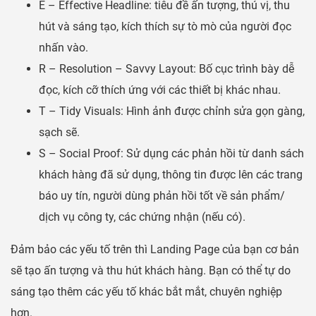
E – Effective Headline: tiêu đề ấn tượng, thú vị, thu
hút và sáng tạo, kích thích sự tò mò của người đọc
nhấn vào.
R – Resolution – Savvy Layout: Bố cục trình bày dễ
đọc, kích cỡ thích ứng với các thiết bị khác nhau.
T – Tidy Visuals: Hình ảnh được chỉnh sửa gọn gàng,
sạch sẽ.
S – Social Proof: Sử dụng các phản hồi từ danh sách
khách hàng đã sử dụng, thông tin được lên các trang
báo uy tín, người dùng phản hồi tốt về sản phẩm/
dịch vụ công ty, các chứng nhận (nếu có).
Đảm bảo các yếu tố trên thì Landing Page của bạn cơ bản
sẽ tạo ấn tượng và thu hút khách hàng. Bạn có thể tự do
sáng tạo thêm các yếu tố khác bắt mắt, chuyên nghiệp
hơn.