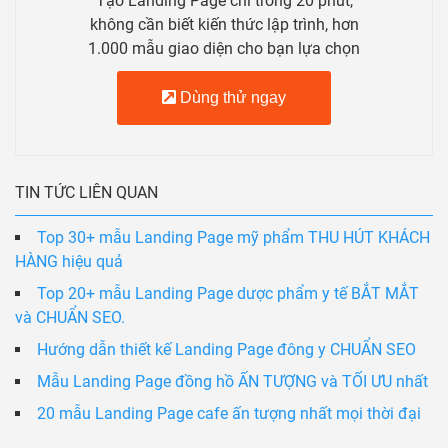
Tạo Landing Page chỉ trong 20 phút,
không cần biết kiến thức lập trình, hơn
1.000 mẫu giao diện cho bạn lựa chọn
Dùng thử ngay
TIN TỨC LIÊN QUAN
Top 30+ mẫu Landing Page mỹ phẩm THU HÚT KHÁCH
HÀNG hiệu quả
Top 20+ mẫu Landing Page dược phẩm y tế BẮT MẮT
và CHUẨN SEO.
Hướng dẫn thiết kế Landing Page đông y CHUẨN SEO
Mẫu Landing Page đồng hồ ẤN TƯỢNG và TỐI ƯU nhất
20 mẫu Landing Page cafe ấn tượng nhất mọi thời đại