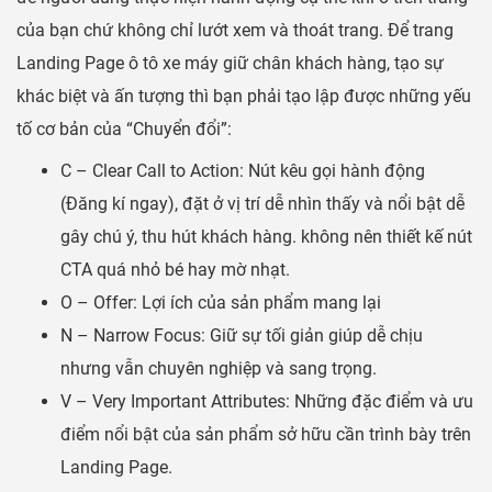
của bạn chứ không chỉ lướt xem và thoát trang. Để trang
Landing Page ô tô xe máy giữ chân khách hàng, tạo sự
khác biệt và ấn tượng thì bạn phải tạo lập được những yếu
tố cơ bản của “Chuyển đổi”:
C – Clear Call to Action: Nút kêu gọi hành động
(Đăng kí ngay), đặt ở vị trí dễ nhìn thấy và nổi bật dễ
gây chú ý, thu hút khách hàng. không nên thiết kế nút
CTA quá nhỏ bé hay mờ nhạt.
O – Offer: Lợi ích của sản phẩm mang lại
N – Narrow Focus: Giữ sự tối giản giúp dễ chịu
nhưng vẫn chuyên nghiệp và sang trọng.
V – Very Important Attributes: Những đặc điểm và ưu
điểm nổi bật của sản phẩm sở hữu cần trình bày trên
Landing Page.