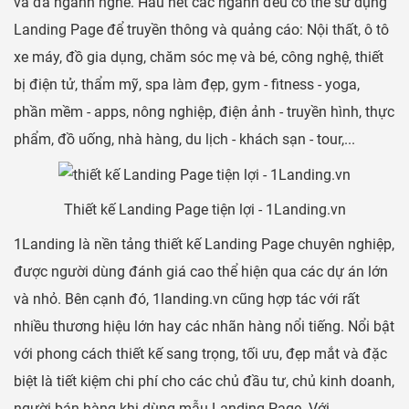
và đa ngành nghề. Hầu hết các ngành đều có thể sử dụng
Landing Page để truyền thông và quảng cáo: Nội thất, ô tô
xe máy, đồ gia dụng, chăm sóc mẹ và bé, công nghệ, thiết
bị điện tử, thẩm mỹ, spa làm đẹp, gym - fitness - yoga,
phần mềm - apps, nông nghiệp, điện ảnh - truyền hình, thực
phẩm, đồ uống, nhà hàng, du lịch - khách sạn - tour,...
Thiết kế Landing Page tiện lợi - 1Landing.vn
1Landing là nền tảng thiết kế Landing Page chuyên nghiệp,
được người dùng đánh giá cao thể hiện qua các dự án lớn
và nhỏ. Bên cạnh đó, 1landing.vn cũng hợp tác với rất
nhiều thương hiệu lớn hay các nhãn hàng nổi tiếng. Nổi bật
với phong cách thiết kế sang trọng, tối ưu, đẹp mắt và đặc
biệt là tiết kiệm chi phí cho các chủ đầu tư, chủ kinh doanh,
người bán hàng khi dùng mẫu Landing Page. Với