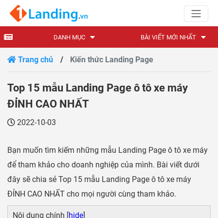
DANH MỤC
BÀI VIẾT MỚI NHẤT
Trang chủ
Kiến thức Landing Page
Top 15 mẫu Landing Page ô tô xe máy
ĐỈNH CAO NHẤT
2022-10-03
Bạn muốn tìm kiếm những mẫu Landing Page ô tô xe máy
để tham khảo cho doanh nghiệp của mình. Bài viết dưới
đây sẽ chia sẻ Top 15 mẫu Landing Page ô tô xe máy
ĐỈNH CAO NHẤT cho mọi người cùng tham khảo.
Nội dung chính [
hide
]