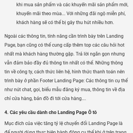
khi mua sản phẩm và các khuyến mãi sản phẩm mới,
khuyến mãi theo mùa... Với những đãi ngộ miễn phí,
khách hàng sẽ có thể bị gây thu hút nhiều hơn.
Ngoài các thông tin, tính năng cần trình bày trên Landing
Page, bạn cũng có thể cung cấp thêm top các câu hỏi hot
nhất mà khách hàng thường gặp. Trả lời ngắn gọn nhưng
vẫn đảm bảo đầy đủ thông tin nhất có thể. Những thông
tin về công ty, cách thức liên hệ, hình thức thanh toán nên
trình bày ở phần Footer Landing Page: Các thông tin cụ thể
như nút chat, gọi, biểu mẫu đăng ký mua, thông tin về địa
chỉ cửa hàng, bản đồ đi tới cửa hàng….
4. Các yêu cầu dành cho Landing Page Ô tô
Mục đích của việc tăng tỷ lệ chuyển đổi Landing Page là
để người dùng thực hiện hành động cụ thể khi ở trên trang