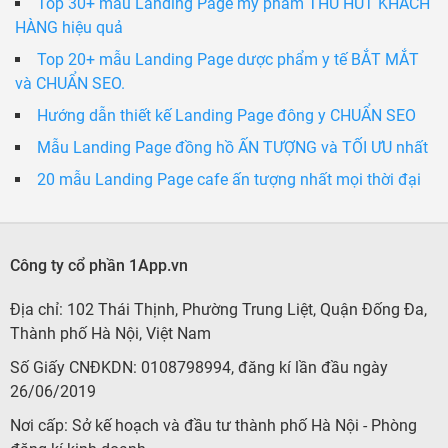
Top 30+ mẫu Landing Page mỹ phẩm THU HÚT KHÁCH
HÀNG hiệu quả
Top 20+ mẫu Landing Page dược phẩm y tế BẮT MẮT
và CHUẨN SEO.
Hướng dẫn thiết kế Landing Page đông y CHUẨN SEO
Mẫu Landing Page đồng hồ ẤN TƯỢNG và TỐI ƯU nhất
20 mẫu Landing Page cafe ấn tượng nhất mọi thời đại
Công ty cổ phần 1App.vn
Địa chỉ: 102 Thái Thịnh, Phường Trung Liệt, Quận Đống Đa,
Thành phố Hà Nội, Việt Nam
Số Giấy CNĐKDN: 0108798994, đăng kí lần đầu ngày
26/06/2019
Nơi cấp: Sở kế hoạch và đầu tư thành phố Hà Nội - Phòng