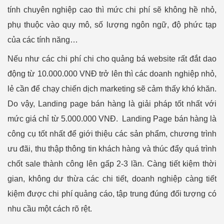
tính chuyên nghiệp cao thì mức chi phí sẽ không hề nhỏ,
phụ thuộc vào quy mô, số lượng ngôn ngữ, độ phức tạp
của các tính năng…
Nếu như các chi phí chi cho quảng bá website rất đắt dao
động từ 10.000.000 VNĐ trở lên thì các doanh nghiệp nhỏ,
lẻ cần để chạy chiến dịch marketing sẽ cảm thấy khó khăn.
Do vậy, Landing page bán hàng là giải pháp tốt nhất với
mức giá chỉ từ 5.000.000 VNĐ. Landing Page bán hàng là
công cụ tốt nhất để giới thiệu các sản phẩm, chương trình
ưu đãi, thu thập thông tin khách hàng và thúc đẩy quá trình
chốt sale thành công lên gấp 2-3 lần. Càng tiết kiệm thời
gian, không dư thừa các chi tiết, doanh nghiệp càng tiết
kiệm được chi phí quảng cáo, tập trung đúng đối tượng có
nhu cầu một cách rõ rệt.