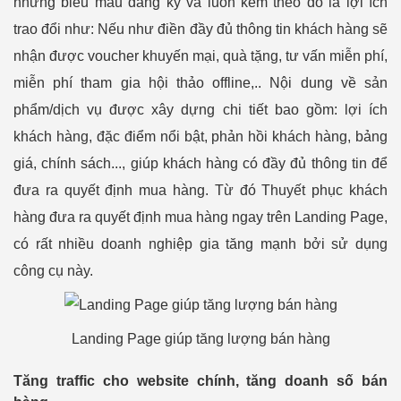
những biểu mẫu đăng ký và luôn kèm theo đó là lợi ích
trao đổi như: Nếu như điền đầy đủ thông tin khách hàng sẽ
nhận được voucher khuyến mại, quà tặng, tư vấn miễn phí,
miễn phí tham gia hội thảo offline,.. Nội dung về sản
phẩm/dịch vụ được xây dựng chi tiết bao gồm: lợi ích
khách hàng, đặc điểm nổi bật, phản hồi khách hàng, bảng
giá, chính sách..., giúp khách hàng có đầy đủ thông tin để
đưa ra quyết định mua hàng. Từ đó Thuyết phục khách
hàng đưa ra quyết định mua hàng ngay trên Landing Page,
có rất nhiều doanh nghiệp gia tăng mạnh bởi sử dụng
công cụ này.
Landing Page giúp tăng lượng bán hàng
Tăng traffic cho website chính, tăng doanh số bán