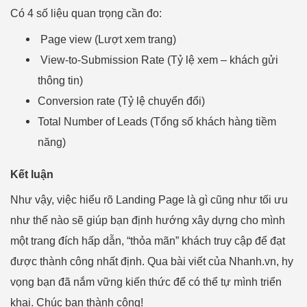
Có 4 số liệu quan trọng cần đo:
Page view (Lượt xem trang)
View-to-Submission Rate (Tỷ lệ xem – khách gửi
thông tin)
Conversion rate (Tỷ lệ chuyển đổi)
Total Number of Leads (Tổng số khách hàng tiềm
năng)
Kết luận
Như vậy, việc hiểu rõ Landing Page là gì cũng như tối ưu
như thế nào sẽ giúp bạn định hướng xây dựng cho mình
một trang đích hấp dẫn, “thỏa mãn” khách truy cập để đạt
được thành công nhất định. Qua bài viết của Nhanh.vn, hy
vọng bạn đã nắm vững kiến thức để có thể tự mình triển
khai. Chúc bạn thành công!