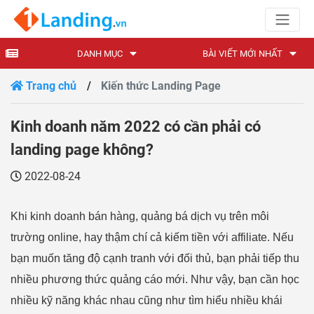
DANH MỤC
BÀI VIẾT MỚI NHẤT
Trang chủ
Kiến thức Landing Page
Kinh doanh năm 2022 có cần phải có
landing page không?
2022-08-24
Khi kinh doanh bán hàng, quảng bá dịch vụ trên môi
trường online, hay thậm chí cả kiếm tiền với affiliate. Nếu
bạn muốn tăng độ cạnh tranh với đối thủ, bạn phải tiếp thu
nhiều phương thức quảng cáo mới. Như vậy, bạn cần học
nhiều kỹ năng khác nhau cũng như tìm hiểu nhiều khái