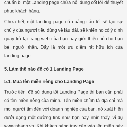
chuẩn bị một Landing page chứa nội dung cốt lõi để thuyết
phục khách hàng.
Chưa hết, một landing page có quảng cáo tốt sẽ tạo sự
chú ý của người tiêu dùng về lâu dài, sẽ khiến họ có ý định
quay trở lại trang web của bạn hay giới thiệu nó cho bạn
bè, người thân. Đây là một ưu điểm rất hữu ích của
landing page
5. Làm thế nào để có 1 Landing Page
5.1. Mua tên miền riêng cho Landing Page
Trước tiên, để sử dụng tốt Landing Page thì bạn cần phải
có tên miền riêng của mình. Tên miền chính là địa chỉ mà
mọi người tìm đến với doanh nghiệp của bạn, nó xuất hiện
dưới dạng một đường link như bạn hay nhìn thấy, ví dụ
www.nhanh.vn. Khi khách hàng truy cập vào tên miền này