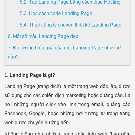
5.2. Tạo Landing Page bằng cách thuê Hosting
5.3. Học cách code Landing Page
5.4. Thuê công ty chuyên thiết kế Landing Page
6. Một số mẫu Landing Page đẹp
7. Đo lường hiệu quả của một Landing Page như thế
nào?
1. Landing Page là gì?
Landing Page (trang đích) là một trang web độc lập, được
sử dụng cho các chiến dịch marketing hoặc quảng cáo. Là
nơi những người click vào link trong email, quảng cáo
Facebook, Google, hoặc những nơi tương tự trong trang
web được chuyển hướng đến.
Không giống như những trang khác trên web (bao gồm