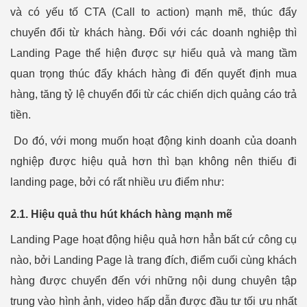
và có yếu tố CTA (Call to action) mạnh mẽ, thúc đẩy
chuyển đổi từ khách hàng. Đối với các doanh nghiệp thì
Landing Page thể hiện được sự hiểu quả và mang tầm
quan trọng thúc đẩy khách hàng đi đến quyết định mua
hàng, tăng tỷ lệ chuyển đổi từ các chiến dịch quảng cáo trả
tiền.
Do đó, với mong muốn hoạt động kinh doanh của doanh
nghiệp được hiệu quả hơn thì bạn không nên thiếu đi
landing page, bởi có rất nhiều ưu điểm như:
2.1. Hiệu quả thu hút khách hàng mạnh mẽ
Landing Page hoạt động hiệu quả hơn hẳn bất cứ công cụ
nào, bởi Landing Page là trang đích, điểm cuối cùng khách
hàng được chuyển đến với những nội dung chuyên tập
trung vào hình ảnh, video hấp dẫn được đầu tư tối ưu nhất