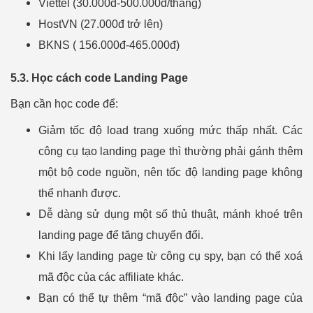
Viettel (30.000đ-500.000đ/tháng)
HostVN (27.000đ trở lên)
BKNS ( 156.000đ-465.000đ)
5.3. Học cách code Landing Page
Bạn cần học code để:
Giảm tốc độ load trang xuống mức thấp nhất. Các
công cụ tạo landing page thì thường phải gánh thêm
một bộ code nguồn, nên tốc độ landing page không
thể nhanh được.
Dễ dàng sử dụng một số thủ thuật, mánh khoé trên
landing page để tăng chuyển đổi.
Khi lấy landing page từ công cụ spy, bạn có thể xoá
mã độc của các affiliate khác.
Bạn có thể tự thêm “mã độc” vào landing page của