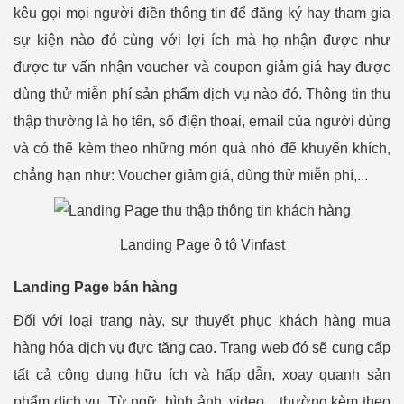
kêu gọi mọi người điền thông tin để đăng ký hay tham gia
sự kiện nào đó cùng với lợi ích mà họ nhận được như
được tư vấn nhận voucher và coupon giảm giá hay được
dùng thử miễn phí sản phẩm dịch vụ nào đó. Thông tin thu
thập thường là họ tên, số điện thoại, email của người dùng
và có thể kèm theo những món quà nhỏ để khuyến khích,
chẳng hạn như: Voucher giảm giá, dùng thử miễn phí,...
Landing Page ô tô Vinfast
Landing Page bán hàng
Đối với loại trang này, sự thuyết phục khách hàng mua
hàng hóa dịch vụ đực tăng cao. Trang web đó sẽ cung cấp
tất cả cộng dụng hữu ích và hấp dẫn, xoay quanh sản
phẩm dịch vụ. Từ ngữ, hình ảnh, video,.. thường kèm theo