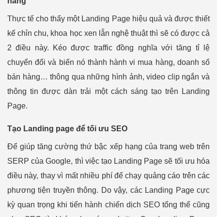
hàng
Thực tế cho thấy một Landing Page hiệu quả và được thiết
kế chỉn chu, khoa học xen lẫn nghệ thuật thì sẽ có được cả
2 điều này. Kéo được traffic đồng nghĩa với tăng tỉ lệ
chuyển đổi và biến nó thành hành vi mua hàng, doanh số
bán hàng… thông qua những hình ảnh, video clip ngắn và
thông tin được dàn trải một cách sáng tạo trên Landing
Page.
Tạo Landing page để tối ưu SEO
Để giúp tăng cường thứ bậc xếp hạng của trang web trên
SERP của Google, thì việc tạo Landing Page sẽ tối ưu hóa
điều này, thay vì mất nhiều phí để chạy quảng cáo trên các
phương tiện truyền thông. Do vậy, các Landing Page cực
kỳ quan trọng khi tiến hành chiến dịch SEO tổng thể cũng