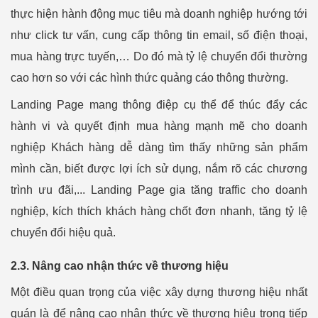
thực hiện hành động mục tiêu mà doanh nghiệp hướng tới
như click tư vấn, cung cấp thông tin email, số điện thoại,
mua hàng trực tuyến,… Do đó mà tỷ lệ chuyển đổi thường
cao hơn so với các hình thức quảng cáo thông thường.
Landing Page mang thông điệp cụ thể để thúc đẩy các
hành vi và quyết định mua hàng mạnh mẽ cho doanh
nghiệp Khách hàng dễ dàng tìm thấy những sản phẩm
mình cần, biết được lợi ích sử dụng, nắm rõ các chương
trình ưu đãi,... Landing Page gia tăng traffic cho doanh
nghiệp, kích thích khách hàng chốt đơn nhanh, tăng tỷ lệ
chuyển đổi hiệu quả.
2.3. Nâng cao nhận thức về thương hiệu
Một điều quan trọng của việc xây dựng thương hiệu nhất
quán là để nâng cao nhận thức về thương hiệu trong tiếp