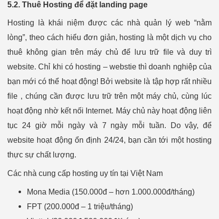
5.2. Thuê Hosting để đặt landing page
Hosting là khái niệm được các nhà quản lý web “nằm
lòng”, theo cách hiểu đơn giản, hosting là một dịch vụ cho
thuê không gian trên máy chủ để lưu trữ file và duy trì
website. Chỉ khi có hosting – webstie thì doanh nghiệp của
bạn mới có thể hoạt động! Bởi website là tập hợp rất nhiều
file , chúng cần được lưu trữ trên một máy chủ, cùng lúc
hoạt động nhờ kết nối Internet. Máy chủ này hoạt động liên
tục 24 giờ mỗi ngày và 7 ngày mỗi tuần. Do vậy, để
website hoạt động ổn định 24/24, bạn cần tới một hosting
thực sự chất lượng.
Các nhà cung cấp hosting uy tín tại Việt Nam
Mona Media (150.000đ – hơn 1.000.000đ/tháng)
FPT (200.000đ – 1 triệu/tháng)