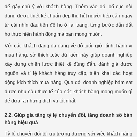
để gây chú ý với khách hàng. Thêm vào đó, bố cục nội
dung được thiết kế chuẩn đẹp thu hút người tiếp cận ngay
từ cái nhìn đầu tiên để họ ở lại trang, từng bước dẫn dắt
họ thực hiện hành động mà bạn mong muốn.
Với các khách đang đa dạng về độ tuổi, giới tính, hành vi
mua hàng, sở thích...các dữ kiện này giúp doanh nghiệp
xây dựng chiến lược thiết kế đúng đắn, đánh giá được
nguồn và tỉ lệ khách hàng truy cập, triển khai các hoạt
động kích thích mua hàng. Qua đó, doanh nghiệp bám sát
được nhu cầu thực tế của các khách hàng mong muốn gì
để đưa ra nhưng dịch vụ tốt nhất.
2.2. Giúp gia tăng tỷ lệ chuyển đổi, tăng doanh số bán
hàng hiệu quả
Tỷ lệ chuyển đổi tối ưu tương đương với việc khách hàng