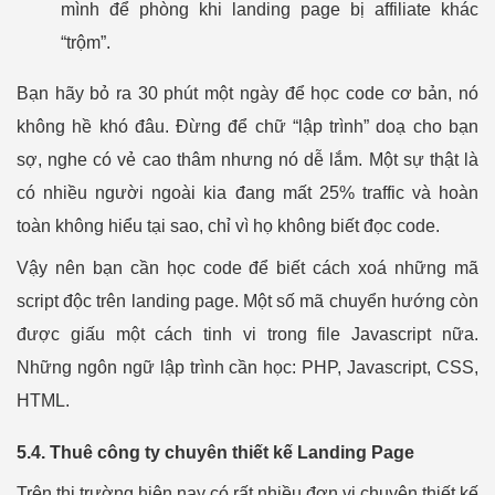
mình để phòng khi landing page bị affiliate khác
“trộm”.
Bạn hãy bỏ ra 30 phút một ngày để học code cơ bản, nó
không hề khó đâu. Đừng để chữ “lập trình” doạ cho bạn
sợ, nghe có vẻ cao thâm nhưng nó dễ lắm. Một sự thật là
có nhiều người ngoài kia đang mất 25% traffic và hoàn
toàn không hiểu tại sao, chỉ vì họ không biết đọc code.
Vậy nên bạn cần học code để biết cách xoá những mã
script độc trên landing page. Một số mã chuyển hướng còn
được giấu một cách tinh vi trong file Javascript nữa.
Những ngôn ngữ lập trình cần học: PHP, Javascript, CSS,
HTML.
5.4. Thuê công ty chuyên thiết kế Landing Page
Trên thị trường hiện nay có rất nhiều đơn vị chuyên thiết kế