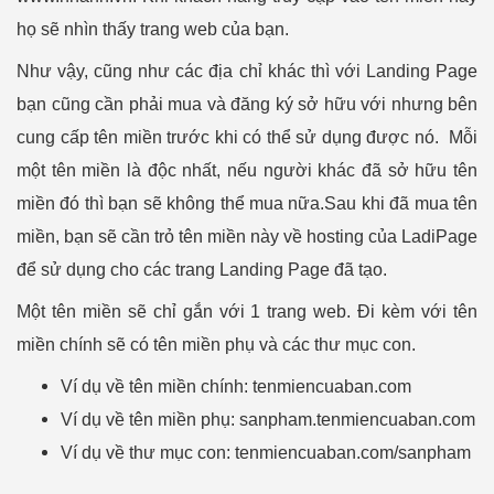
họ sẽ nhìn thấy trang web của bạn.
Như vậy, cũng như các địa chỉ khác thì với Landing Page
bạn cũng cần phải mua và đăng ký sở hữu với nhưng bên
cung cấp tên miền trước khi có thể sử dụng được nó. Mỗi
một tên miền là độc nhất, nếu người khác đã sở hữu tên
miền đó thì bạn sẽ không thể mua nữa.Sau khi đã mua tên
miền, bạn sẽ cần trỏ tên miền này về hosting của LadiPage
để sử dụng cho các trang Landing Page đã tạo.
Một tên miền sẽ chỉ gắn với 1 trang web. Đi kèm với tên
miền chính sẽ có tên miền phụ và các thư mục con.
Ví dụ về tên miền chính: tenmiencuaban.com
Ví dụ về tên miền phụ: sanpham.tenmiencuaban.com
Ví dụ về thư mục con: tenmiencuaban.com/sanpham