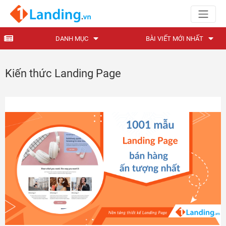
DANH MỤC
BÀI VIẾT MỚI NHẤT
Kiến thức Landing Page