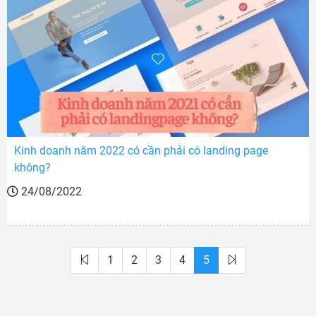
Kinh doanh năm 2022 có cần phải có landing page
không?
24/08/2022
1
2
3
4
5